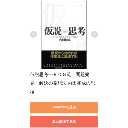
仮説思考―ＢＣＧ流　問題発
見・解決の発想法 内田和成の思
考
Amazonで見る
楽天市場で見る