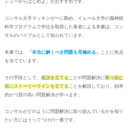
シューからはじめよ」がおすすめです。
コンサル大手マッキンゼーに勤め、イェール大学の脳神経
科学プログラムで学位を取得した著者による本書は、コン
サルのバイブルとして知られています。
本書では、
「本当に解くべき問題を見極める」
ことに焦点
を当てています。
その手段として、
仮説を立てる
ことや問題解決に
取り組む
前にストーリーラインを立てる
ことを解説しており、効率
的かつ質の高い問題解決が学べます。
コンサルがどのように問題解決に取り組んでいるかを知り
たい方にはうってつけの一冊です。