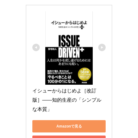
イシューからはじめよ［改訂
版］――知的生産の「シンプル
な本質」
Amazonで見る