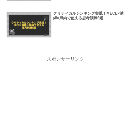
クリティカルシンキング実践！MECE×演
繹×帰納で使える思考訓練6選
スポンサーリンク