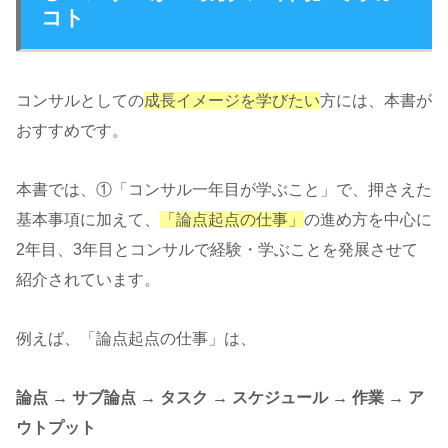
コト
コンサルとしての
成長イメージを学びたい
方には、本書が
おすすめです。
本書では、①「コンサル一年目が学ぶこと」で、押さえた
基本事項に加えて、
「論点起点の仕事」
の進め方を中心に
2年目、3年目とコンサルで経験・学ぶことを発展させて
紹介されています。
例えば、「論点起点の仕事」は、
論点 → サブ論点 → タスク → スケジュール → 作業 → ア
ウトプット