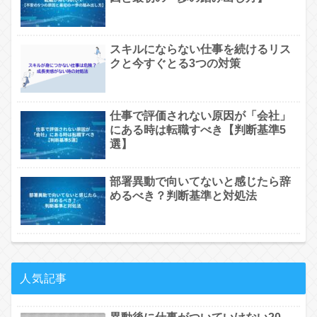
スキルにならない仕事を続けるリス
クと今すぐとる3つの対策
仕事で評価されない原因が「会社」
にある時は転職すべき【判断基準5
選】
部署異動で向いてないと感じたら辞
めるべき？判断基準と対処法
人気記事