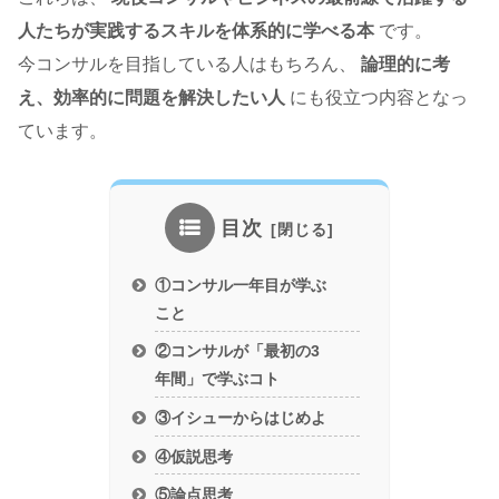
人たちが実践するスキルを体系的に学べる本
です。
今コンサルを目指している人はもちろん、
論理的に考
え、効率的に問題を解決したい人
にも役立つ内容となっ
ています。
目次
①コンサル一年目が学ぶ
こと
②コンサルが「最初の3
年間」で学ぶコト
③イシューからはじめよ
④仮説思考
⑤論点思考