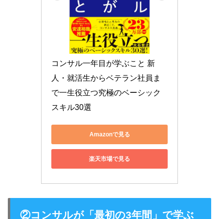
コンサル一年目が学ぶこと 新
人・就活生からベテラン社員ま
で一生役立つ究極のベーシック
スキル30選
Amazonで見る
楽天市場で見る
②コンサルが「最初の3年間」で学ぶ