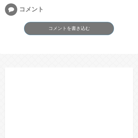
コメント
コメントを書き込む