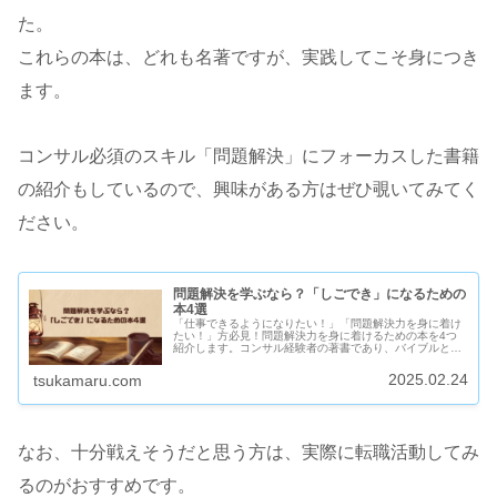
た。
これらの本は、どれも名著ですが、実践してこそ身につき
ます。
コンサル必須のスキル「問題解決」にフォーカスした書籍
の紹介もしているので、興味がある方はぜひ覗いてみてく
ださい。
問題解決を学ぶなら？「しごでき」になるための
本4選
「仕事できるようになりたい！」「問題解決力を身に着け
たい！」方必見！問題解決力を身に着けるための本を4つ
紹介します。コンサル経験者の著書であり、バイブルとし
ても紹介されているため折り紙付きの本です。
2025.02.24
tsukamaru.com
なお、十分戦えそうだと思う方は、実際に転職活動してみ
るのがおすすめです。