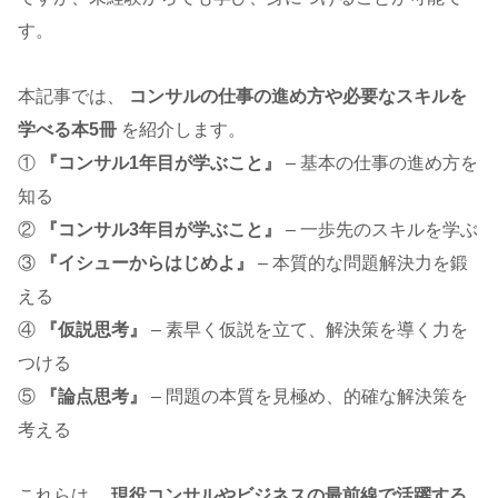
す。
本記事では、
コンサルの仕事の進め方や必要なスキルを
学べる本5冊
を紹介します。
①
『コンサル1年目が学ぶこと』
– 基本の仕事の進め方を
知る
②
『コンサル3年目が学ぶこと』
– 一歩先のスキルを学ぶ
③
『イシューからはじめよ』
– 本質的な問題解決力を鍛
える
④
『仮説思考』
– 素早く仮説を立て、解決策を導く力を
つける
⑤
『論点思考』
– 問題の本質を見極め、的確な解決策を
考える
これらは、
現役コンサルやビジネスの最前線で活躍する