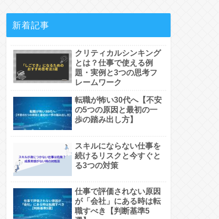
新着記事
クリティカルシンキング
とは？仕事で使える例
題・実例と3つの思考フ
レームワーク
転職が怖い30代へ【不安
の5つの原因と最初の一
歩の踏み出し方】
スキルにならない仕事を
続けるリスクと今すぐと
る3つの対策
仕事で評価されない原因
が「会社」にある時は転
職すべき【判断基準5