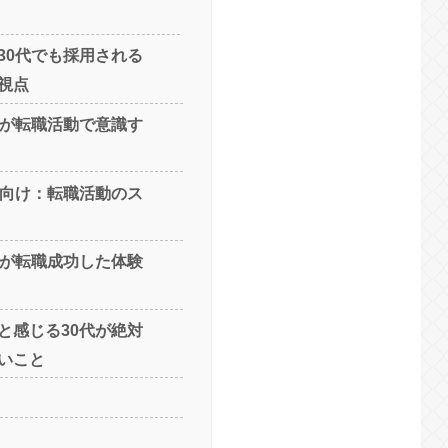
30代でも採用される
視点
代が転職活動で意識す
代向け：転職活動のス
代が転職成功した体験
と感じる30代が絶対
いこと