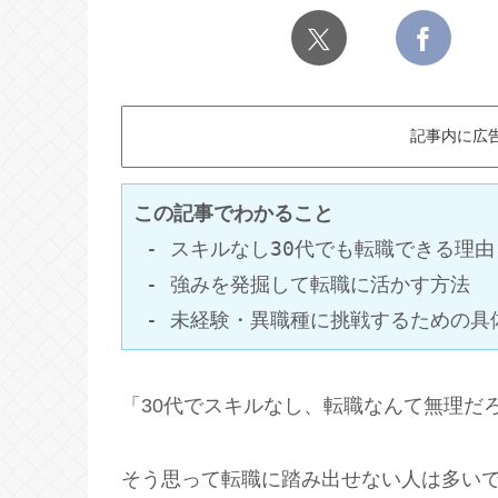
記事内に広
この記事でわかること
 - スキルなし30代でも転職できる理由
 - 強みを発掘して転職に活かす方法
 - 未経験・異職種に挑戦するための具
「30代でスキルなし、転職なんて無理だ
そう思って転職に踏み出せない人は多い