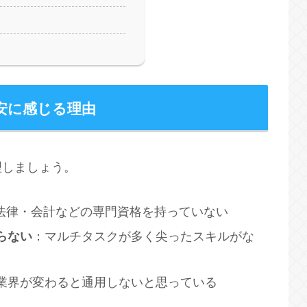
安に感じる理由
理しましょう。
や法律・会計などの専門資格を持っていない
らない
：マルチタスクが多く尖ったスキルがな
業界が変わると通用しないと思っている