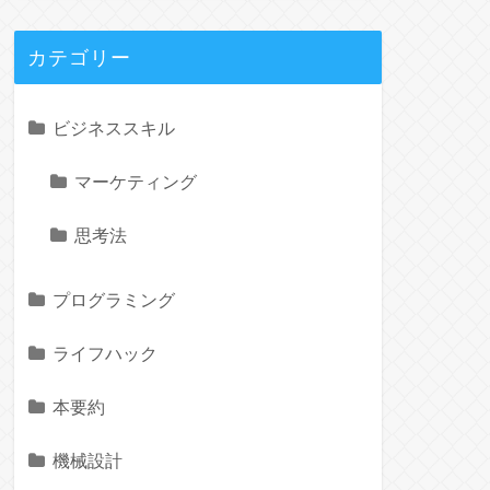
カテゴリー
ビジネススキル
マーケティング
思考法
プログラミング
ライフハック
本要約
機械設計