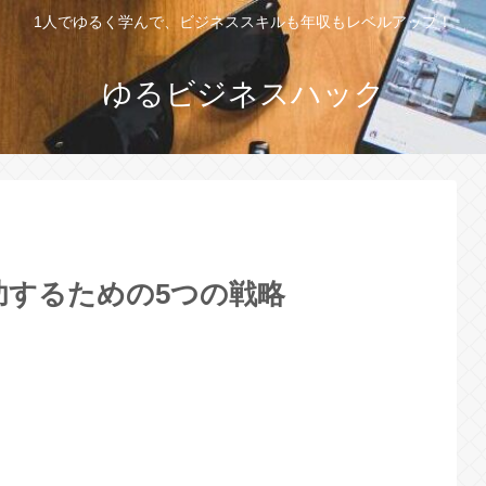
1人でゆるく学んで、ビジネススキルも年収もレベルアップ！
ゆるビジネスハック
功するための5つの戦略