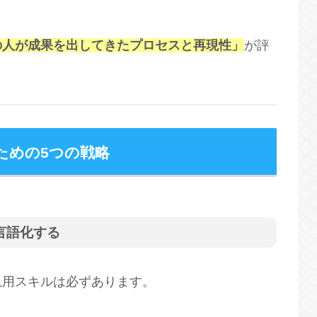
の人が成果を出してきたプロセスと再現性」
が評
ための5つの戦略
言語化する
汎用スキルは必ずあります。