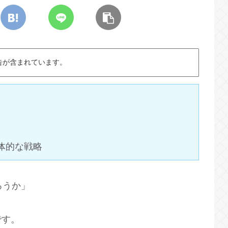
告が含まれています。
体的な戦略
ろうか」
です。