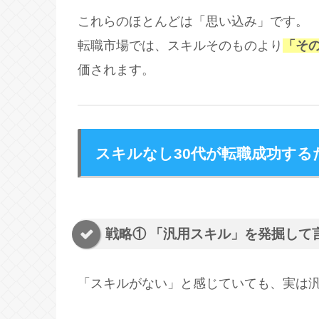
これらのほとんどは「思い込み」です。
転職市場では、スキルそのものより
「そ
価されます。
スキルなし30代が転職成功する
戦略① 「汎用スキル」を発掘して
「スキルがない」と感じていても、実は