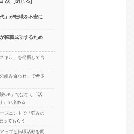
目次
0代」が転職を不安に
代が転職成功するため
用スキル」を発掘して言
験の組み合わせ」で希少
経験OK」ではなく「活
り」で攻める
エージェントで「強みの
伝ってもらう
ルアップと転職活動を同