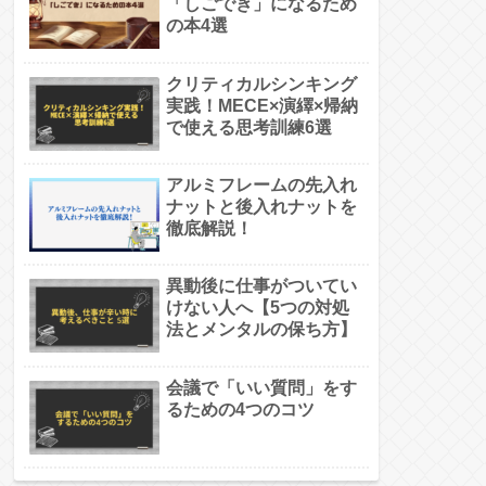
「しごでき」になるため
の本4選
クリティカルシンキング
実践！MECE×演繹×帰納
で使える思考訓練6選
アルミフレームの先入れ
ナットと後入れナットを
徹底解説！
異動後に仕事がついてい
けない人へ【5つの対処
法とメンタルの保ち方】
会議で「いい質問」をす
るための4つのコツ