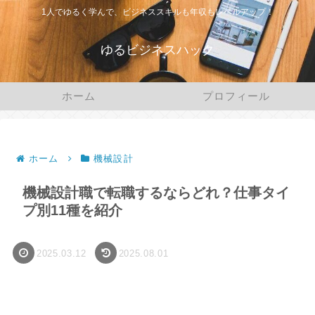
1人でゆるく学んで、ビジネススキルも年収もレベルアップ！
ゆるビジネスハック
ホーム
プロフィール
ホーム
機械設計
機械設計職で転職するならどれ？仕事タイ
プ別11種を紹介
2025.03.12
2025.08.01