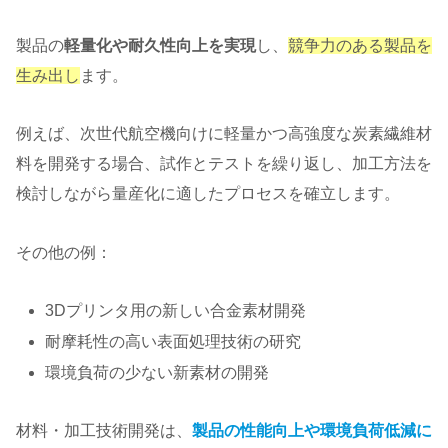
製品の
軽量化や耐久性向上を実現
し、
競争力のある製品を
生み出し
ます。
例えば、次世代航空機向けに軽量かつ高強度な炭素繊維材
料を開発する場合、試作とテストを繰り返し、加工方法を
検討しながら量産化に適したプロセスを確立します。
その他の例：
3Dプリンタ用の新しい合金素材開発
耐摩耗性の高い表面処理技術の研究
環境負荷の少ない新素材の開発
材料・加工技術開発は、
製品の性能向上や環境負荷低減に