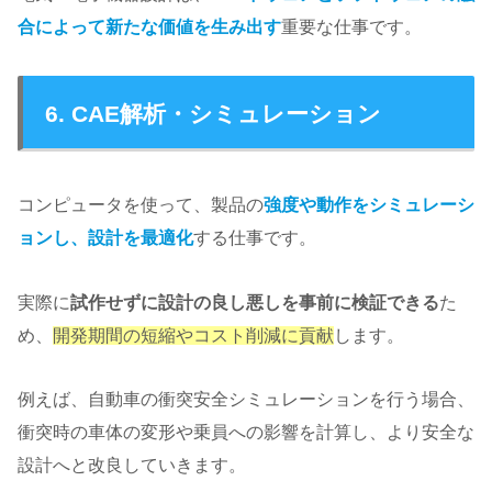
合によって新たな価値を生み出す
重要な仕事です。
6. CAE解析・シミュレーション
コンピュータを使って、製品の
強度や動作をシミュレーシ
ョンし、設計を最適化
する仕事です。
実際に
試作せずに設計の良し悪しを事前に検証できる
た
め、
開発期間の短縮やコスト削減に貢献
します。
例えば、自動車の衝突安全シミュレーションを行う場合、
衝突時の車体の変形や乗員への影響を計算し、より安全な
設計へと改良していきます。