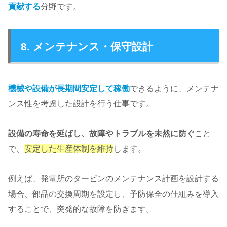
貢献する
分野です。
8. メンテナンス・保守設計
機械や設備が長期間安定して稼働
できるように、メンテナ
ンス性を考慮した設計を行う仕事です。
設備の寿命を延ばし、故障やトラブルを未然に防ぐ
こと
で、
安定した生産体制を維持
します。
例えば、発電所のタービンのメンテナンス計画を設計する
場合、部品の交換周期を設定し、予防保全の仕組みを導入
することで、突発的な故障を防ぎます。