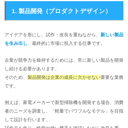
1. 製品開発（プロダクトデザイン）
アイデアを形にし、試作・改良を重ねながら、
新しい製品
を生み出し
、最終的に市場に投入する仕事です。
企業が競争力を維持するためには、常に新しい製品を開発
し続ける必要があります。
そのため、
製品開発は企業の成長に欠かせない
重要な業務
です。
例えば、家電メーカーで新型掃除機を開発する場合、消費
者のニーズを調査し、「軽量でパワフルなモデル」を目指
して設計を行います。