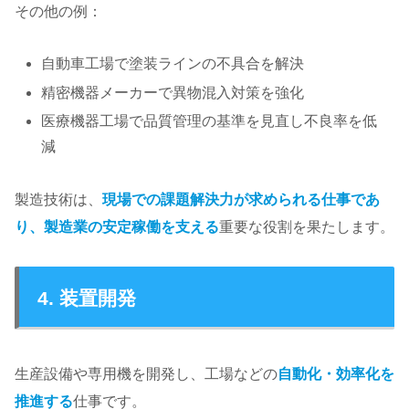
その他の例：
自動車工場で塗装ラインの不具合を解決
精密機器メーカーで異物混入対策を強化
医療機器工場で品質管理の基準を見直し不良率を低
減
製造技術は、
現場での課題解決力が求められる仕事であ
り、製造業の安定稼働を支える
重要な役割を果たします。
4. 装置開発
生産設備や専用機を開発し、工場などの
自動化・効率化を
推進する
仕事です。