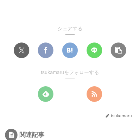
シェアする
tsukamaruをフォローする
tsukamaru
関連記事